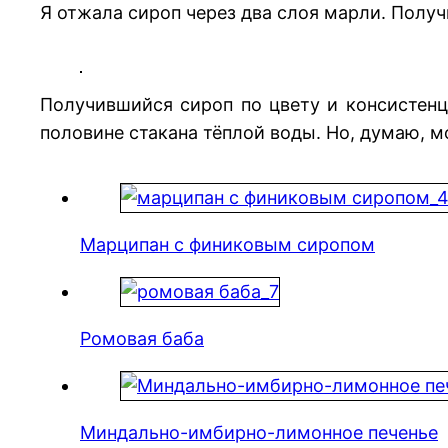
Я отжала сироп через два слоя марли. Получ
Получившийся сироп по цвету и консистенц
половине стакана тёплой воды. Но, думаю, м
Марципан с финиковым сиропом
Ромовая баба
Миндально-имбирно-лимонное печенье