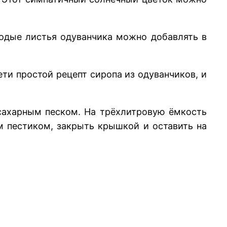
лодые листья одуванчика можно добавлять в
сети простой рецепт сиропа из одуванчиков, и
 сахарным песком. На трёхлитровую ёмкость
м пестиком, закрыть крышкой и оставить на