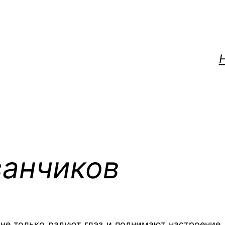
ванчиков
 не только радуют глаз и поднимают настроение