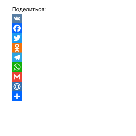
Поделиться:
VK
Facebook
Twitter
Odnoklassniki
Telegram
WhatsApp
Gmail
Mail.Ru
Отправить