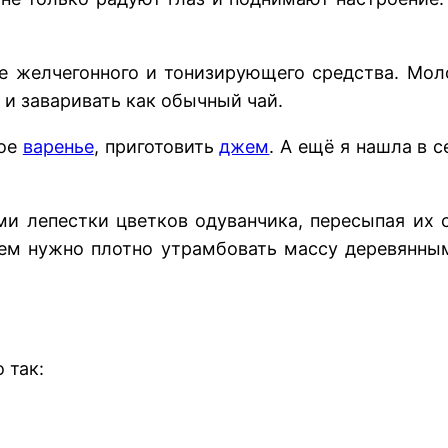
е желчегонного и тонизирующего средства. Мо
 и заваривать как обычный чай.
ное
варенье
, приготовить
джем
. А ещё я нашла в 
и лепестки цветков одуванчика, пересыпая их
Затем нужно плотно утрамбовать массу деревянны
 так: