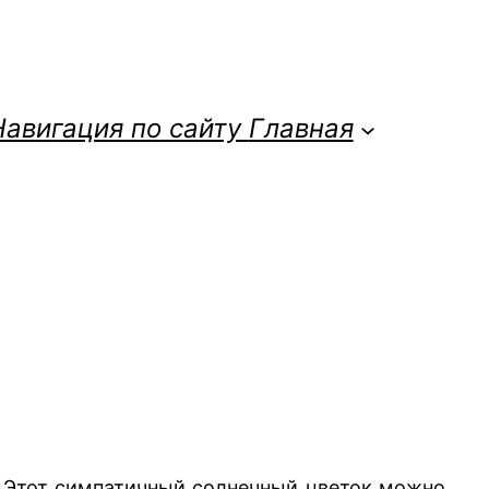
Навигация по сайту
Главная
. Этот симпатичный солнечный цветок можно