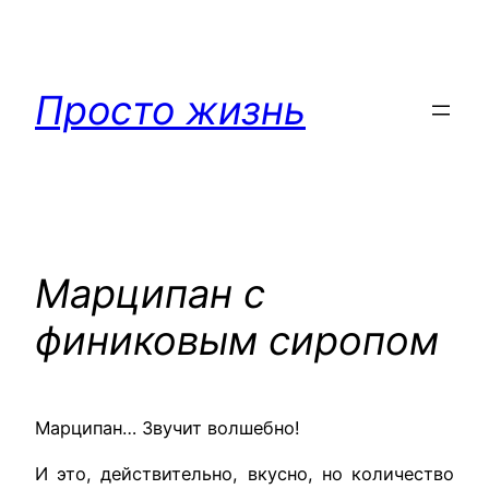
Перейти
к
содержимому
Просто жизнь
Марципан с
финиковым сиропом
Марципан… Звучит волшебно!
И это, действительно, вкусно, но количество