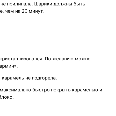
а не прилипала. Шарики должны быть
, чем на 20 минут.
е кристаллизовался. По желанию можно
кармин».
 карамель не подгорела.
о максимально быстро покрыть карамелью и
блоко.