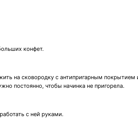
больших конфет.
ить на сковородку с антипригарным покрытием и
жно постоянно, чтобы начинка не пригорела.
работать с ней руками.