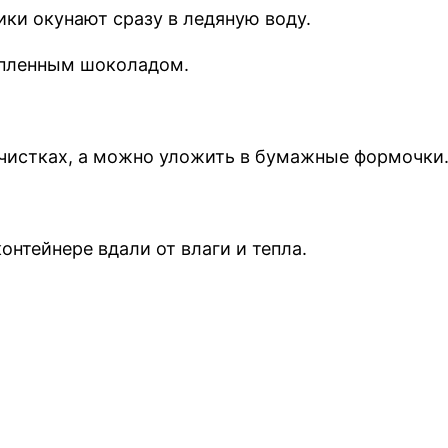
ики окунают сразу в ледяную воду.
опленным шоколадом.
чистках, а можно уложить в бумажные формочки
онтейнере вдали от влаги и тепла.