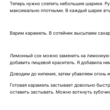
Теперь нужно слепить небольшие шарики. Р
максимально плотными. В каждый шарик втык
Варим карамель. В сотейник высыпаем саха
Лимонный сок можно заменить на лимонную 
добавить пищевой краситель. Я добавила не
Доводим до кипения, затем убавляем огонь и
Готовая карамель застывает довольно быст
оставить застывать. Можно воткнуть зубочис