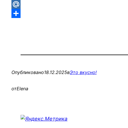
Gmail
Mail.Ru
Отправить
Опубликовано
18.12.2025
в
Это вкусно!
от
Elena