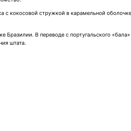
ка с кокосовой стружкой в карамельной оболочк
ке Бразилии. В переводе с португальского «бала» 
ния штата.