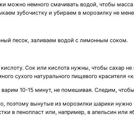
уки можно немного смачивать водой, чтобы масс
аем зубочистку и убираем в морозилку не менее
рный песок, заливаем водой с лимонным соком.
кислоту. Сок или кислота нужны, чтобы сахар н
много сухого натурального пищевого красителя «
 варим 10-15 минут, не помешивая. Следим, чтобы
ро, поэтому вынутые из морозилки шарики нужн
тки в пенопласт или, например, в апельсин или я