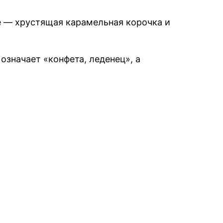
е — хрустящая карамельная корочка и
означает «конфета, леденец», а