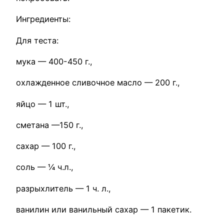
Ингредиенты:
Для теста:
мука — 400-450 г.,
охлажденное сливочное масло — 200 г.,
яйцо — 1 шт.,
сметана —150 г.,
сахар — 100 г.,
соль — ¼ ч.л.,
разрыхлитель — 1 ч. л.,
ванилин или ванильный сахар — 1 пакетик.