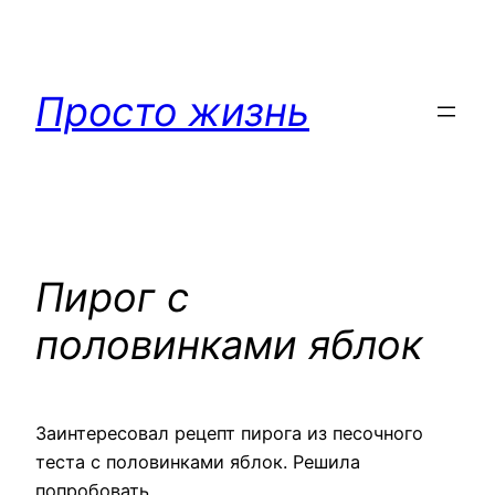
Перейти
к
содержимому
Просто жизнь
Пирог с
половинками яблок
Заинтересовал рецепт пирога из песочного
теста с половинками яблок. Решила
попробовать.