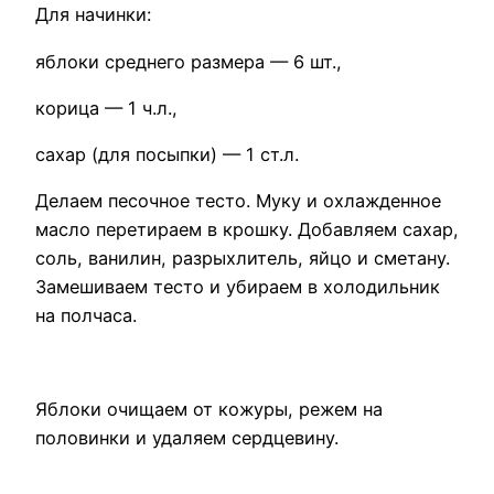
Для начинки:
яблоки среднего размера — 6 шт.,
корица — 1 ч.л.,
сахар (для посыпки) — 1 ст.л.
Делаем песочное тесто. Муку и охлажденное
масло перетираем в крошку. Добавляем сахар,
соль, ванилин, разрыхлитель, яйцо и сметану.
Замешиваем тесто и убираем в холодильник
на полчаса.
Яблоки очищаем от кожуры, режем на
половинки и удаляем сердцевину.