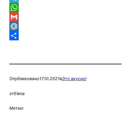
Telegram
WhatsApp
Gmail
Mail.Ru
Отправить
Опубликовано
17.10.2021
в
Это вкусно!
от
Elena
Метки: