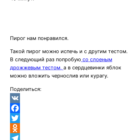
Пирог нам понравился.
Такой пирог можно испечь и с другим тестом.
В следующий раз попробую
со слоеным
дрожжевым тестом,
а в сердцевинки яблок
можно вложить чернослив или курагу.
Поделиться:
VK
Facebook
Twitter
Odnoklassniki