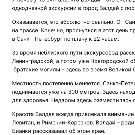
однодневной экскурсии в город Валдай с по
Оказывается, это абсолютно реально. От Сан
на трассе. Конечно, проснуться в этот день 
в Санкт-Петербург по плану к 22 часам.
За время неблизкого пути экскурсовод расск
Ленинградской, а потом уже Новгородской об
братские могилы – здесь во время Великой
Местность постепенно меняется. Санкт-Пете
поднимается уже на 300 метров. Здесь наход
для здоровья. Недаром здесь разместилась о
Красота Валдая всегда привлекала внимание 
Левитан, и Римский-Корсаков. Валдай – род
Бианки рассказывал об этом крае.