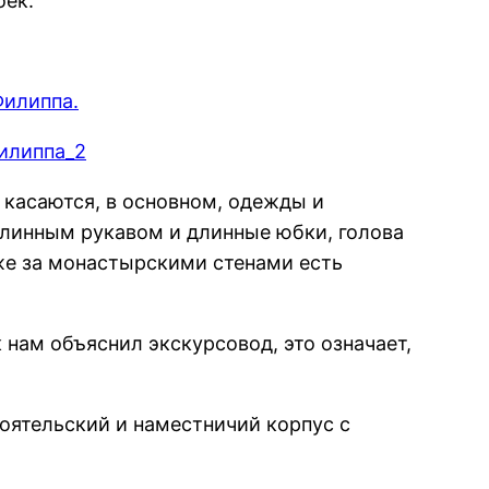
оек.
 касаются, в основном, одежды и
линным рукавом и длинные юбки, голова
же за монастырскими стенами есть
 нам объяснил экскурсовод, это означает,
тоятельский и наместничий корпус с