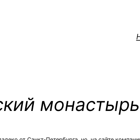
ский монастырь
ь далеко от Санкт-Петербурга, но на сайте комп