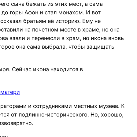
его сына бежать из этих мест, а сама
 до горы Афон и стал монахом. И вот
ассказал братьям её историю. Ему не
ставили на почетном месте в храме, но она
а взяли и перенесли в храм, но икона вновь
оторое она сама выбрала, чтобы защищать
ря. Сейчас икона находится в
раторами и сотрудниками местных музеев. К
ся от подлинно-исторического. Но, хорошо,
езвозвратно.