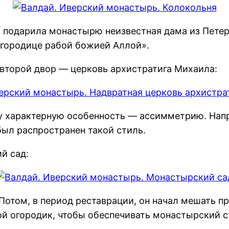
 подарила монастырю неизвестная дама из Петерб
огородице рабой божией Аллой
».
 второй двор — церковь архистратига Михаила:
 характерную особенность — ассимметрию. Напри
ыл распространен такой стиль.
й сад:
Потом, в период реставрации, он начал мешать п
й огородик, чтобы обеспечивать монастырский с