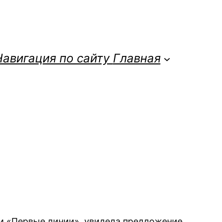
Навигация по сайту
Главная
ании «Первые линии» увидела предложение