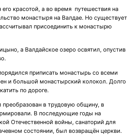
его красотой, а во время путешествия на
льство монастыря на Валдае. Но существует
рассчитывал присоединить к монастырю
цыно, а Валдайское озеро освятил, опустив
о.
спорядился приписать монастырь со всеми
зен и большой монастырский колокол. Долго
катить по дороге.
 преобразован в трудовую общину, в
ормировали. В последующие годы на
кой Отечественной войны, санаторий для
лачевном состоянии, был возвращён церкви.