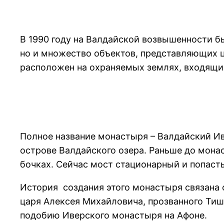
В 1990 году на Валдайской возвышенности бы
но и множество объектов, представляющих ц
расположен на охраняемых землях, входящих
Полное название монастыря – Валдайский И
острове Валдайского озера. Раньше до мона
бочках. Сейчас мост стационарный и попасть
История создания этого монастыря связана 
царя Алексея Михайловича, прозванного Тиша
подобию Иверского монастыря на Афоне.