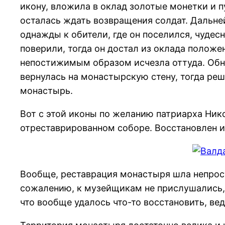
икону, вложила в оклад золотые монетки и п
осталась ждать возвращения солдат. Дальней
однажды к обители, где он поселился, чудес
поверили, тогда он достал из оклада положе
непостижимым образом исчезла оттуда. Обна
вернулась на монастырскую стену, тогда реш
монастырь.
Вот с этой иконы по желанию патриарха Ник
отреставрированном соборе. Восстановлен и
Вообще, реставрация монастыря шла непрос
сожалению, к музейщикам не прислушались, 
что вообще удалось что-то восстановить, ве