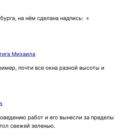
урга, на нём сделана надпись: «
мер, почти все окна разной высоты и
роведению работ и его вынесли за пределы
тол свежей зеленью.