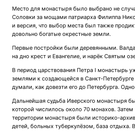
Место для монастыря было выбрано не случа
Соловки за мощами патриарха Филиппа Никон
и версия, что выбор места был также прод
довольно богатые окрестные земли.
Первые постройки были деревянными. Валдай
на дно крест и Евангелие, и нарёк Святым о
В период царствования Петра I монастырь уж
землями к создающейся в Санкт-Петербурге
думали, как довезти его до Петербурга. Одно
Дальнейшая судьба Иверского монастыря был
которой числилось около 70 монахов. Затем
территории монастыря были историко-архив
детей, больных туберкулёзом, база отдыха. 