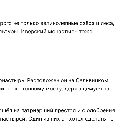
рого не только великолепные озёра и леса,
ультуры. Иверский монастырь тоже
онастырь. Расположен он на Сельвицком
ли по понтонному мосту, держащемуся на
зошёл на патриарший престол и с одобрения
астырей. Один из них он хотел сделать по