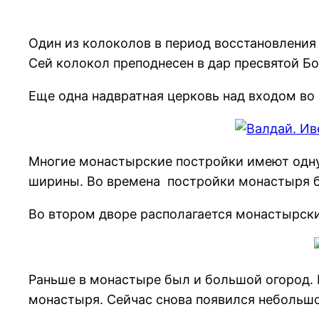
Один из колоколов в период восстановления
Сей колокол преподнесен в дар пресвятой Б
Еще одна надвратная церковь над входом во
Многие монастырские постройки имеют одну
ширины. Во времена постройки монастыря б
Во втором дворе располагается монастырски
Раньше в монастыре был и большой огород. 
монастыря. Сейчас снова появился небольшо