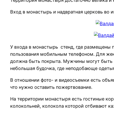
Территория монастыря достаточно велика и 
Вход в монастырь и надвратная церковь во и
У входа в монастырь стенд, где размещены 
пользования мобильным телефоном. Для жен
должна быть покрыта. Мужчины могут быть в
небольшая будочка, где неподобающе одетым
В отношении фото- и видеосъемки есть объяв
что нужно оставить пожертвование.
На территории монастыря есть гостиные корп
колокольней, колокола которой отбивают ка