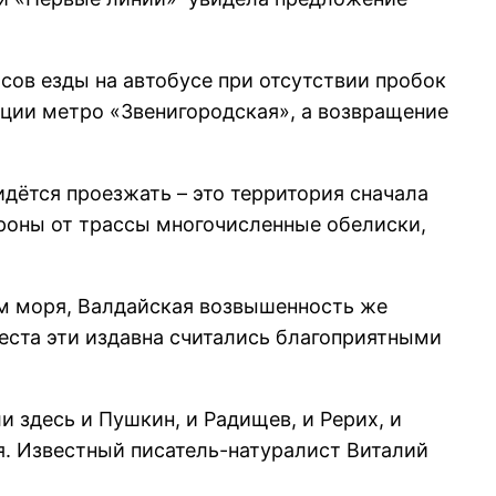
сов езды на автобусе при отсутствии пробок
анции метро «Звенигородская», а возвращение
идётся проезжать – это территория сначала
ороны от трассы многочисленные обелиски,
ем моря, Валдайская возвышенность же
Места эти издавна считались благоприятными
 здесь и Пушкин, и Радищев, и Рерих, и
я. Известный писатель-натуралист Виталий