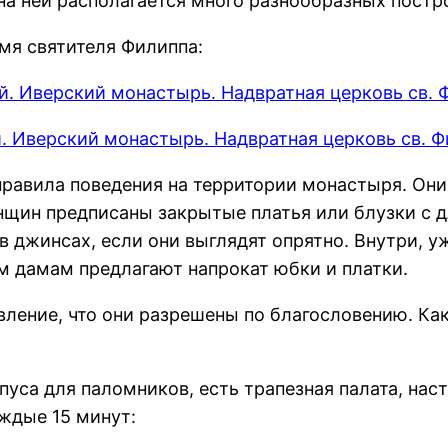
на ней располагается много разнообразных постр
мя святителя Филиппа:
правила поведения на территории монастыря. Они
щин предписаны закрытые платья или блузки с д
 джинсах, если они выглядят опрятно. Внутри, у
 дамам предлагают напрокат юбки и платки.
ление, что они разрешены по благословению. Как
уса для паломников, есть трапезная палата, нас
ждые 15 минут: