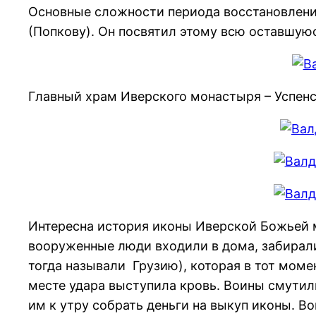
Основные сложности периода восстановлени
(Попкову). Он посвятил этому всю оставшуюс
Главный храм Иверского монастыря – Успенс
Интересна история иконы Иверской Божьей м
вооруженные люди входили в дома, забирали
тогда называли Грузию), которая в тот моме
месте удара выступила кровь. Воины смутили
им к утру собрать деньги на выкуп иконы. 