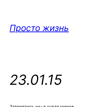
Перейти
к
содержимому
Просто жизнь
23.01.15
Затерялись мы в суете миров.