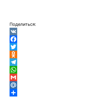
Поделиться:
VK
Facebook
Twitter
Odnoklassniki
Telegram
WhatsApp
Gmail
Mail.Ru
Отправить