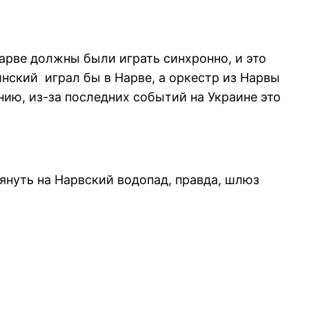
арве должны были играть синхронно, и это
ский играл бы в Нарве, а оркестр из Нарвы
нию, из-за последних событий на Украине это
януть на Нарвский водопад, правда, шлюз