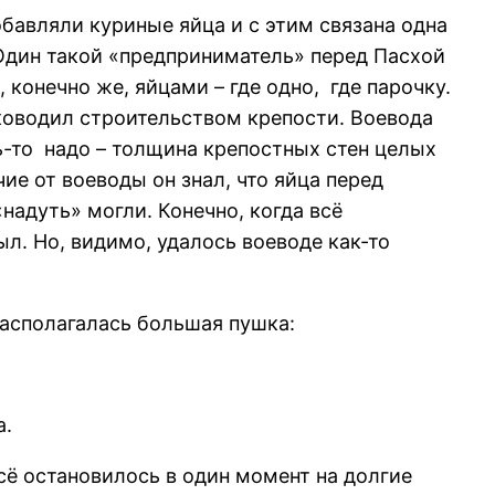
бавляли куриные яйца и с этим связана одна
 Один такой «предприниматель» перед Пасхой
конечно же, яйцами – где одно, где парочку.
уководил строительством крепости. Воевода
ть-то надо – толщина крепостных стен целых
чие от воеводы он знал, что яйца перед
«надуть» могли. Конечно, когда всё
ыл. Но, видимо, удалось воеводе как-то
располагалась большая пушка:
а.
сё остановилось в один момент на долгие