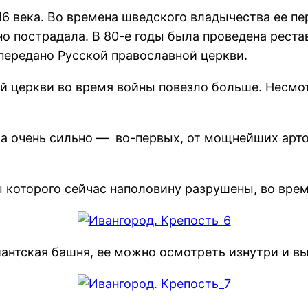
16 века. Во времена шведского владычества ее п
 пострадала. В 80-е годы была проведена рестав
 передано Русской православной церкви.
й церкви во время войны повезло больше. Несмо
а очень сильно — во-первых, от мощнейших арто
ы которого сейчас наполовину разрушены, во вре
антская башня, ее можно осмотреть изнутри и вы