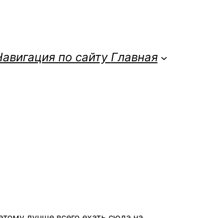
Навигация по сайту
Главная
этому лучше всего ехать сюда на