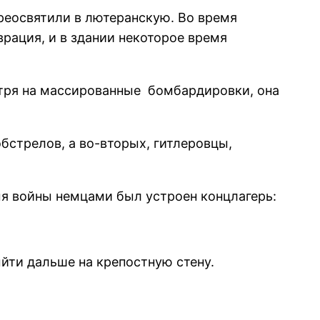
ереосвятили в лютеранскую. Во время
рация, и в здании некоторое время
тря на массированные бомбардировки, она
бстрелов, а во-вторых, гитлеровцы,
мя войны немцами был устроен концлагерь:
йти дальше на крепостную стену.