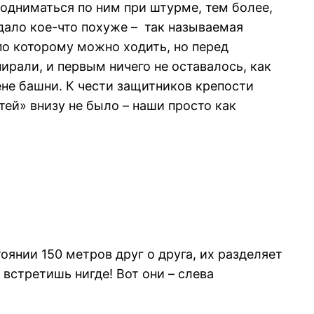
одниматься по ним при штурме, тем более,
дало кое-что похуже – так называемая
по которому можно ходить, но перед
ирали, и первым ничего не оставалось, как
ене башни. К чести защитников крепости
тей» внизу не было – наши просто как
оянии 150 метров друг о друга, их разделяет
 встретишь нигде! Вот они – слева