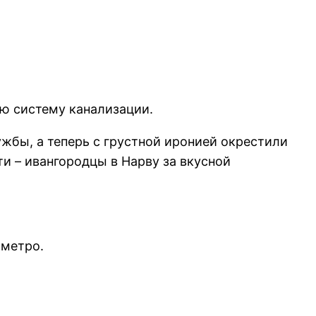
ую систему канализации.
жбы, а теперь с грустной иронией окрестили
и – ивангородцы в Нарву за вкусной
 метро.