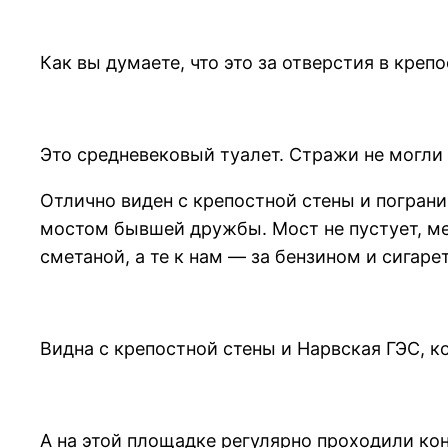
Как вы думаете, что это за отверстия в креп
Это средневековый туалет. Стражи не могли 
Отлично виден с крепостной стены и погран
мостом бывшей дружбы. Мост не пустует, мес
сметаной, а те к нам — за бензином и сигаре
Видна с крепостной стены и Нарвская ГЭС, 
А на этой площадке регулярно проходили ко