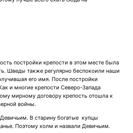
мость постройки крепости в этом месте была
ть. Шведы также регулярно беспокоили наши
получившая его имя. После постройки
Как и многие крепости Северо-Запада
кому мирному договору крепость отошла к
верной войны.
 Девичьим. В старину богатые купцы
данье. Поэтому холм и назвали Девичьим.