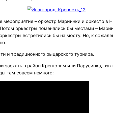
е мероприятие – оркестр Мариинки и оркестр в Н
Потом оркестры поменялись бы местами – Мариин
оркестры встретились бы на мосту. Но, к сожале
но.
сти и традиционного рыцарского турнира.
 заехать в район Кренгольм или Парусинка, взгл
ды там совсем немного: