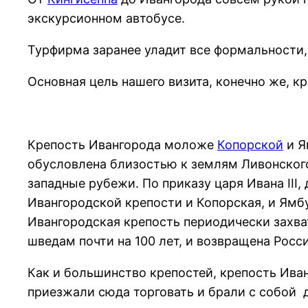
экскурсионном автобусе.
Турфирма заранее уладит все формальности, 
Основная цель нашего визита, конечно же, кр
Крепость Ивангорода моложе
Копорской
и Я
обусловлена близостью к землям Ливонског
западные рубежи. По приказу царя Ивана III,
Ивангородской крепости и Копорская, и Ямб
Ивангородская крепость периодически захва
шведам почти на 100 лет, и возвращена Росс
Как и большинство крепостей, крепость Ива
приезжали сюда торговать и брали с собой 