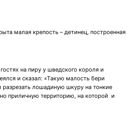
ыта малая крепость – детинец, построенная
 гостях на пиру у шведского короля и
еялся и сказал: «Такую малость бери
л разрезать лошадиную шкуру на тонкие
но приличную территорию, на которой и