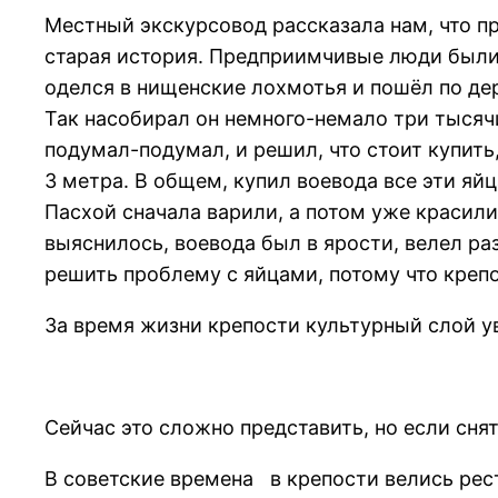
Местный экскурсовод рассказала нам, что п
старая история. Предприимчивые люди были в
оделся в нищенские лохмотья и пошёл по дер
Так насобирал он немного-немало три тысяч
подумал-подумал, и решил, что стоит купить,
3 метра. В общем, купил воевода все эти яйц
Пасхой сначала варили, а потом уже красили. 
выяснилось, воевода был в ярости, велел ра
решить проблему с яйцами, потому что крепо
За время жизни крепости культурный слой ув
Сейчас это сложно представить, но если снять
В советские времена в крепости велись рес